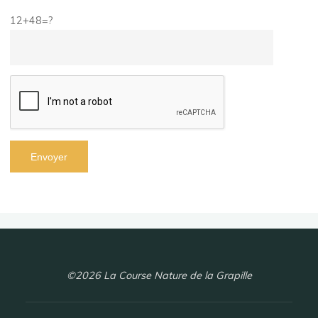
12+48=?
©2026 La Course Nature de la Grapille